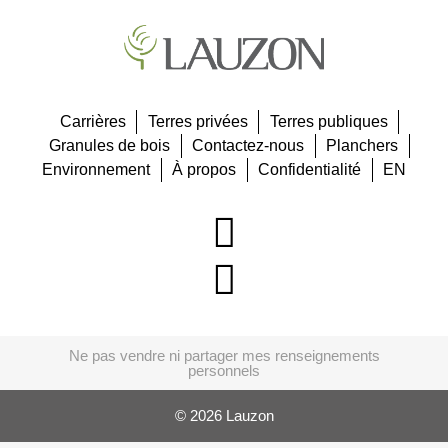
Carrières
Terres privées
Terres publiques
Granules de bois
Contactez-nous
Planchers
Environnement
À propos
Confidentialité
EN
Ne pas vendre ni partager mes renseignements
personnels
© 2026 Lauzon